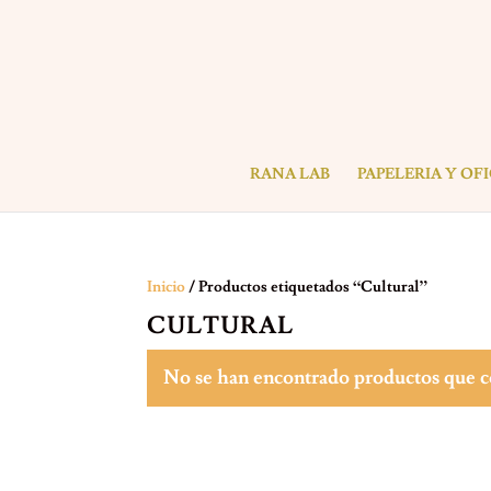
RANA LAB
PAPELERIA Y OF
Inicio
/ Productos etiquetados “Cultural”
CULTURAL
No se han encontrado productos que co