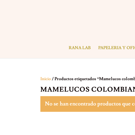
RANA LAB
PAPELERIA Y OF
Inicio
/ Productos etiquetados “Mamelucos colom
MAMELUCOS COLOMBIA
No se han encontrado productos que co