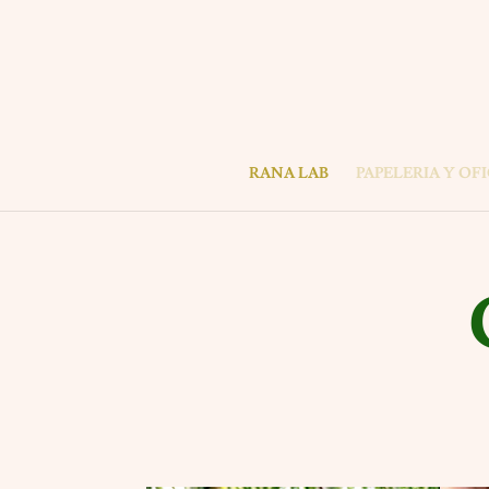
RANA LAB
PAPELERIA Y OF