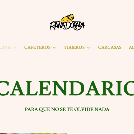
ICINA
CAFETEROS
VIAJEROS
CARCASAS
A
CALENDARI
PARA QUE NO SE TE OLVIDE NADA