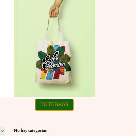
TOTE BAGS
No hay categorías