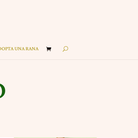
DOPTA UNA RANA
O