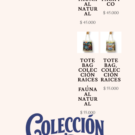
AL
CO
NATUR
$
45.000
AL
$
45.000
TOTE
TOTE
BAG
BAG,
COLEC
COLEC
CIÓN
CIÓN
RAICES
RAICES
,
$
55.000
FAUNA
AL
NATUR
AL
$
55.000