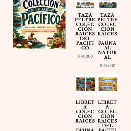
TAZA
TAZA
PELTRE
PELTRE
COLEC
COLEC
CIÓN
CION
RAICES
RAICES
DEL
,
PACIFI
FAUNA
CO
AL
NATUR
$
45.000
AL
$
45.000
LIBRET
LIBRET
A
A
COLEC
COLEC
CIÓN
CIÓN
RAICES
RAICES
,
DEL
FAUNA
PACIFI