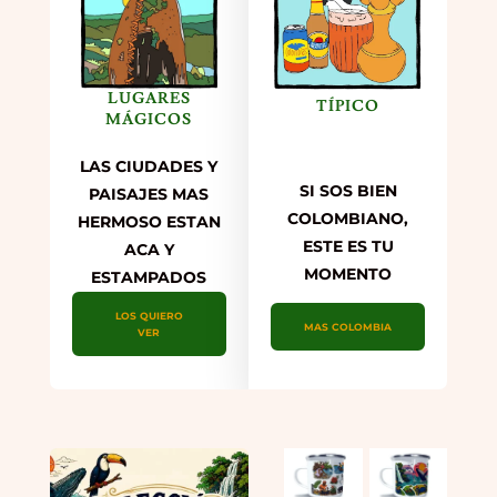
LUGARES
TÍPICO
MÁGICOS
LAS CIUDADES Y
SI SOS BIEN
PAISAJES MAS
COLOMBIANO,
HERMOSO ESTAN
ESTE ES TU
ACA Y
MOMENTO
ESTAMPADOS
LOS QUIERO
MAS COLOMBIA
VER