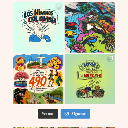
Ver más
Síguenos