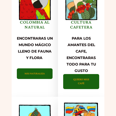
COLOMBIA AL
CULTURA
NATURAL
CAFETERA
ENCONTRARAS UN
PARA LOS
MUNDO MÁGICO
AMANTES DEL
LLENO DE FAUNA
CAFE,
Y FLORA
ENCONTRARAS
TODO PARA TU
GUSTO
MÁS NATURALEZA
QUIERO MÁS
CAFÉ