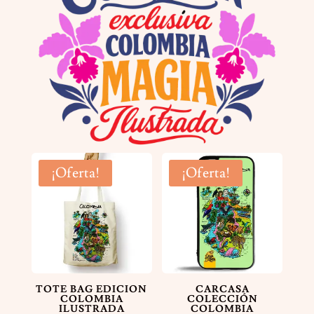
¡Oferta!
¡Oferta!
TOTE BAG EDICION
CARCASA
COLOMBIA
COLECCIÓN
ILUSTRADA
COLOMBIA