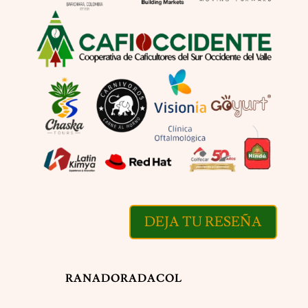
DEJA TU RESEÑA
RANADORADACOL