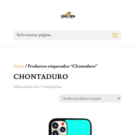
Seleccionar página
Inicio
/ Productos etiquetados “Chontaduro”
CHONTADURO
Mostrando los 5 resultados