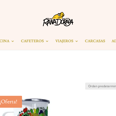
ICINA
CAFETEROS
VIAJEROS
CARCASAS
A
¡Oferta!