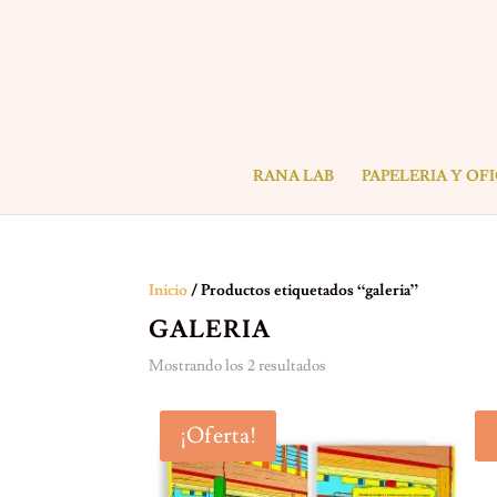
RANA LAB
PAPELERIA Y OF
Inicio
/ Productos etiquetados “galeria”
GALERIA
Mostrando los 2 resultados
¡Oferta!