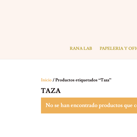
RANA LAB
PAPELERIA Y OF
Inicio
/ Productos etiquetados “Taza”
TAZA
No se han encontrado productos que co