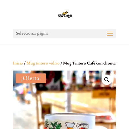
Seleccionar página
Inicio
/
Mug tintero vidrio
/ Mug Tintero Café con chonta
¡Oferta!