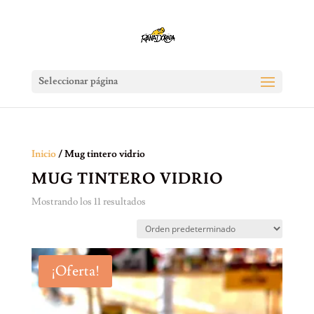
Seleccionar página
Inicio
/ Mug tintero vidrio
MUG TINTERO VIDRIO
Mostrando los 11 resultados
¡Oferta!