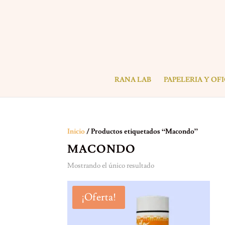
RANA LAB
PAPELERIA Y OF
Inicio
/ Productos etiquetados “Macondo”
MACONDO
Mostrando el único resultado
¡Oferta!