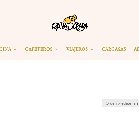
ICINA
CAFETEROS
VIAJEROS
CARCASAS
A