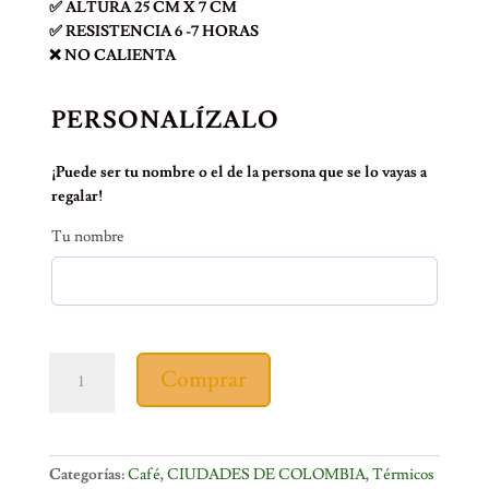
✅ ALTURA 25 CM X 7 CM
✅ RESISTENCIA 6 -7 HORAS
❌ NO CALIENTA
PERSONALÍZALO
¡Puede ser tu nombre o el de la persona que se lo vayas a
regalar!
Tu nombre
TÉRMICO
Comprar
CAFETERO
MACONDO
cantidad
Categorías:
Café
,
CIUDADES DE COLOMBIA
,
Térmicos