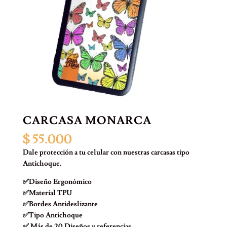
CARCASA MONARCA
$
55.000
Dale protección a tu celular con nuestras carcasas tipo
Antichoque.
✅Diseño Ergonómico
✅Material TPU
✅Bordes Antideslizante
✅Tipo Antichoque
✅ Más de 20 Diseños y referencias.