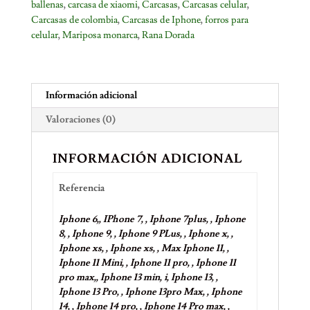
ballenas
,
carcasa de xiaomi
,
Carcasas
,
Carcasas celular
,
Carcasas de colombia
,
Carcasas de Iphone
,
forros para
celular
,
Mariposa monarca
,
Rana Dorada
Información adicional
Valoraciones (0)
INFORMACIÓN ADICIONAL
Referencia
Iphone 6,, IPhone 7, , Iphone 7plus, , Iphone
8, , Iphone 9, , Iphone 9 PLus, , Iphone x, ,
Iphone xs, , Iphone xs, , Max Iphone 11, ,
Iphone 11 Mini, , Iphone 11 pro, , Iphone 11
pro max,, Iphone 13 min, i, Iphone 13, ,
Iphone 13 Pro, , Iphone 13pro Max, , Iphone
14, , Iphone 14 pro, , Iphone 14 Pro max, ,