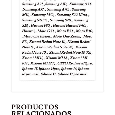
Samsung A21, ,Samsung A50, , Samsung A30,
,Samsung A52, , Samsung A70, , Samsung
M31, , Samsung M32, , Samsung S22 Ultra, ,
Samsung S21FE, , Samsung S20, , Samsung
S23, , Huawei P30, , Huawei Huawei P40, ,
Huawei, , Moto G30, , Moto E30, , Moto E40,
, Moto one fusion, , Moto One Zoom, , Moto
E7, , Xiaomi Redmi Note 11, , Xiaomi Redmi
Note 9, , Xiaomi Redmi Note 9S, , Xiaomi
Redmi Note 10, , Xiaomi Redmi Note 10 5G, ,
Xiaomi MI 11, , Xiaomi MI 12, , Xiaomi MI
10T, ,Xiaomi MI 12T, , OPPO Realme 8/8pro,
Iphone 15, Iphone 15pro, Iphone 16, Iphone
16 pro max, Iphone 17, Iphone 17 pro max
PRODUCTOS
RELACIONADOS