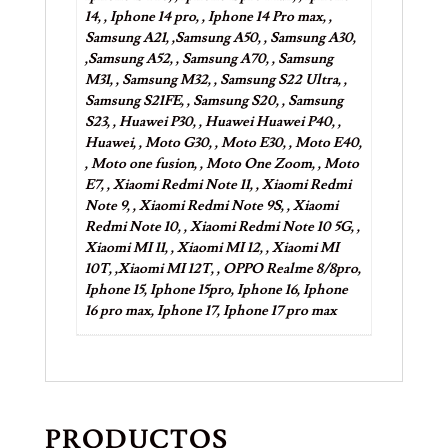
14, , Iphone 14 pro, , Iphone 14 Pro max, ,
Samsung A21, ,Samsung A50, , Samsung A30,
,Samsung A52, , Samsung A70, , Samsung
M31, , Samsung M32, , Samsung S22 Ultra, ,
Samsung S21FE, , Samsung S20, , Samsung
S23, , Huawei P30, , Huawei Huawei P40, ,
Huawei, , Moto G30, , Moto E30, , Moto E40,
, Moto one fusion, , Moto One Zoom, , Moto
E7, , Xiaomi Redmi Note 11, , Xiaomi Redmi
Note 9, , Xiaomi Redmi Note 9S, , Xiaomi
Redmi Note 10, , Xiaomi Redmi Note 10 5G, ,
Xiaomi MI 11, , Xiaomi MI 12, , Xiaomi MI
10T, ,Xiaomi MI 12T, , OPPO Realme 8/8pro,
Iphone 15, Iphone 15pro, Iphone 16, Iphone
16 pro max, Iphone 17, Iphone 17 pro max
PRODUCTOS