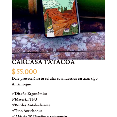
CARCASA TATACOA
$
55.000
Dale protección a tu celular con nuestras carcasas tipo
Antichoque.
✅Diseño Ergonómico
✅Material TPU
✅Bordes Antideslizante
✅Tipo Antichoque
✅ Más de 20 Diseños y referencias.