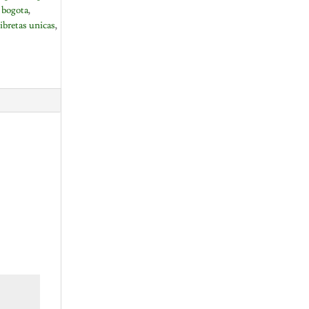
 bogota
,
ibretas unicas
,