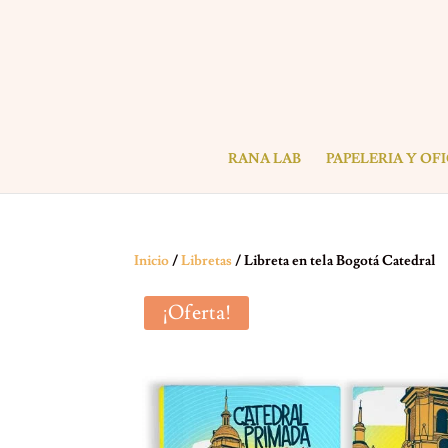
RANA LAB
PAPELERIA Y OF
Inicio
/
Libretas
/ Libreta en tela Bogotá Catedral
¡Oferta!