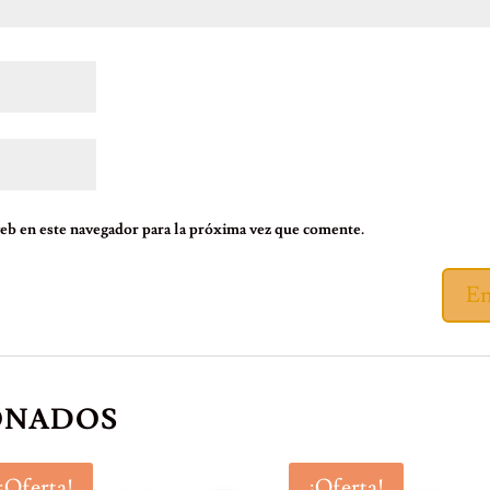
eb en este navegador para la próxima vez que comente.
ONADOS
¡Oferta!
¡Oferta!