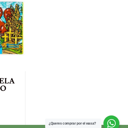
TELA
AO
¿Queres comprar por el wasa?