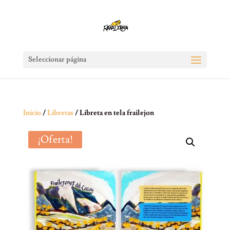
Seleccionar página
Inicio
/
Libretas
/ Libreta en tela frailejon
¡Oferta!