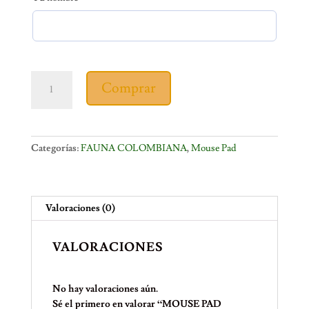
MOUSE
Comprar
PAD
TANGARA
cantidad
Categorías:
FAUNA COLOMBIANA
,
Mouse Pad
Valoraciones (0)
VALORACIONES
No hay valoraciones aún.
Sé el primero en valorar “MOUSE PAD