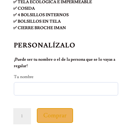
✅ TELA ECOLOGICA E IMPERMEABLE
✅ COSIDA
✅ 4 BOLSILLOS INTERNOS
✅ BOLSILLOS EN TELA
✅ CIERRE BROCHE IMAN
PERSONALÍZALO
¡Puede ser tu nombre o el de la persona que se lo vayas a
regalar!
Tu nombre
RANAPASAPORTE
Comprar
PAISAJE
COLOMBIANO
cantidad