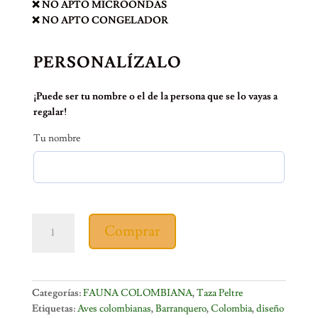
❌ NO APTO MICROONDAS
❌ NO APTO CONGELADOR
PERSONALÍZALO
¡Puede ser tu nombre o el de la persona que se lo vayas a
regalar!
Tu nombre
TAZA
Comprar
PELTRE
BARRANQUERO
cantidad
Categorías:
FAUNA COLOMBIANA
,
Taza Peltre
Etiquetas:
Aves colombianas
,
Barranquero
,
Colombia
,
diseño