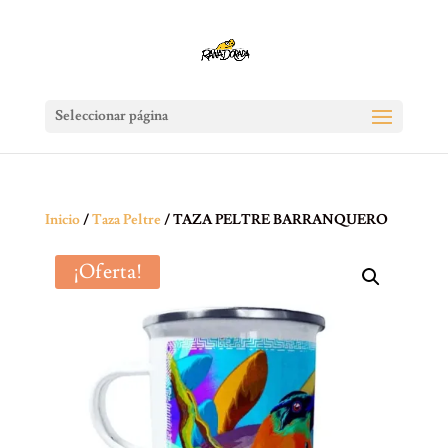
Seleccionar página
Inicio
/
Taza Peltre
/ TAZA PELTRE BARRANQUERO
¡Oferta!