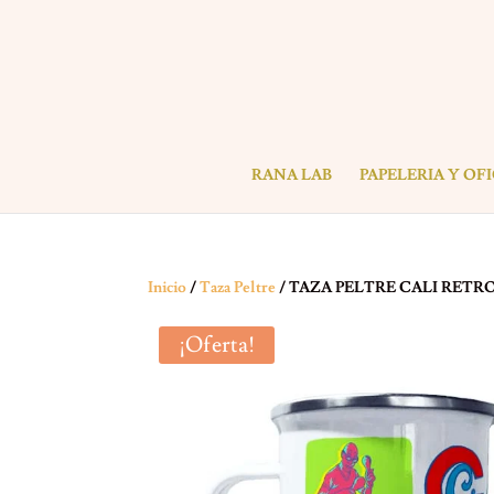
RANA LAB
PAPELERIA Y OF
Inicio
/
Taza Peltre
/ TAZA PELTRE CALI RETR
¡Oferta!