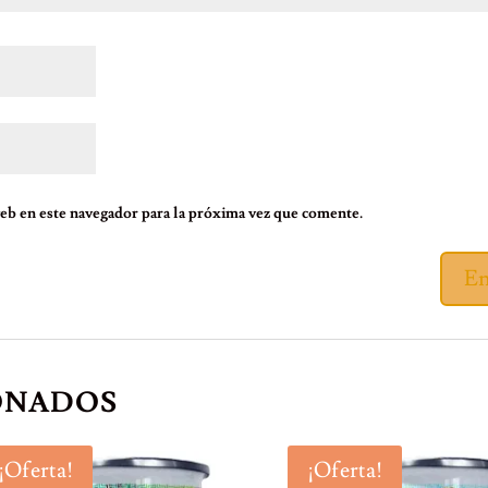
eb en este navegador para la próxima vez que comente.
ONADOS
¡Oferta!
¡Oferta!