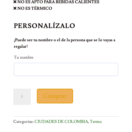
❌ NO ES APTO PARA BEBIDAS CALIENTES
❌ NO ES TÉRMICO
PERSONALÍZALO
¡Puede ser tu nombre o el de la persona que se lo vayas a
regalar!
Tu nombre
TERMO
Comprar
SPORT
CALI
ICONOS
cantidad
Categorías:
CIUDADES DE COLOMBIA
,
Termo