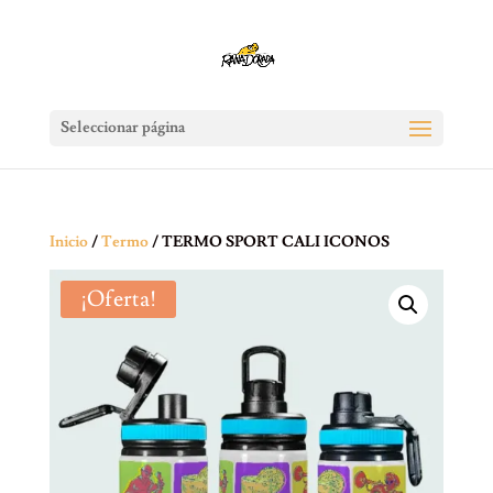
Seleccionar página
Inicio
/
Termo
/ TERMO SPORT CALI ICONOS
¡Oferta!