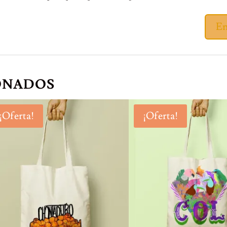
ONADOS
¡Oferta!
¡Oferta!