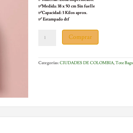
✅Medida: 38 x 50 cm Sin fuelle
✅Capacidad: 3 Kilos aprox.
✅ Estampado dtf
TOTE
Comprar
BAG
CALI
ICONOS
cantidad
Categorías:
CIUDADES DE COLOMBIA
,
Tote Bags