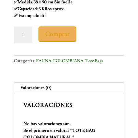
✅Medida: 38 x 50 cm Sin fuelle
✅Capacidad: 3 Kilos aprox.
✅ Estampado dtf
TOTE
Comprar
BAG
COLOMBIA
NATURAL
cantidad
Categorías:
FAUNA COLOMBIANA
,
Tote Bags
Valoraciones (0)
VALORACIONES
No hay valoraciones aún.
Sé el primero en valorar “TOTE BAG
COLOMBIA NATURAL”