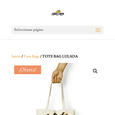
Seleccionar página
Inicio
/
Tote Bags
/ TOTE BAG LULADA
¡Oferta!