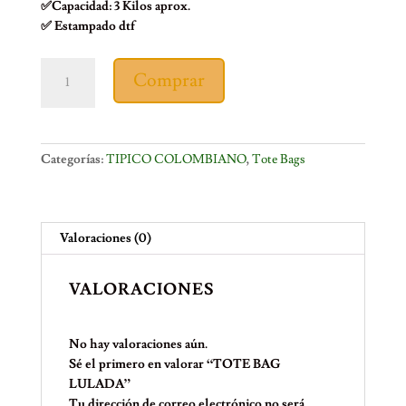
✅Capacidad: 3 Kilos aprox.
✅ Estampado dtf
TOTE
Comprar
BAG
LULADA
cantidad
Categorías:
TIPICO COLOMBIANO
,
Tote Bags
Valoraciones (0)
VALORACIONES
No hay valoraciones aún.
Sé el primero en valorar “TOTE BAG
LULADA”
Tu dirección de correo electrónico no será