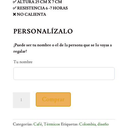
✅ ALTURA 25 CM X 7 CM
✅ RESISTENCIA 6 -7 HORAS
❌ NO CALIENTA
PERSONALÍZALO
¡Puede ser tu nombre o el de la persona que se lo vayas a
regalar!
Tu nombre
TERMO
Comprar
DIGITAL
WONDERCOL
cantidad
Categorías:
Café
,
Térmicos
Etiquetas:
Colombia
,
diseño