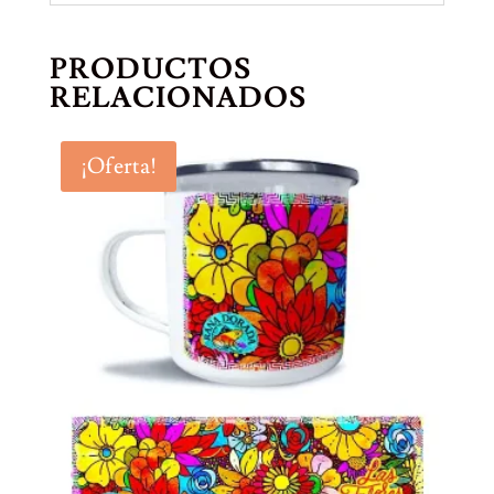
PRODUCTOS
RELACIONADOS
¡Oferta!