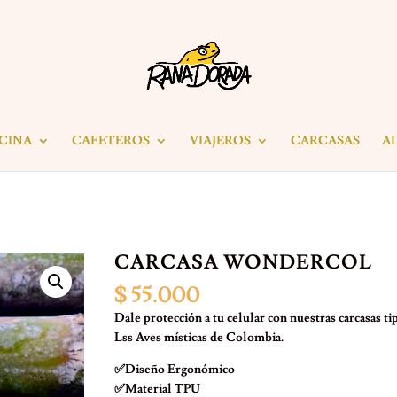
ICINA
CAFETEROS
VIAJEROS
CARCASAS
A
CARCASA WONDERCOL
$
55.000
Dale protección a tu celular con nuestras carcasas t
Lss Aves místicas de Colombia.
✅Diseño Ergonómico
✅Material TPU