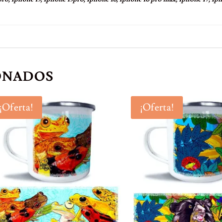
ONADOS
¡Oferta!
¡Oferta!