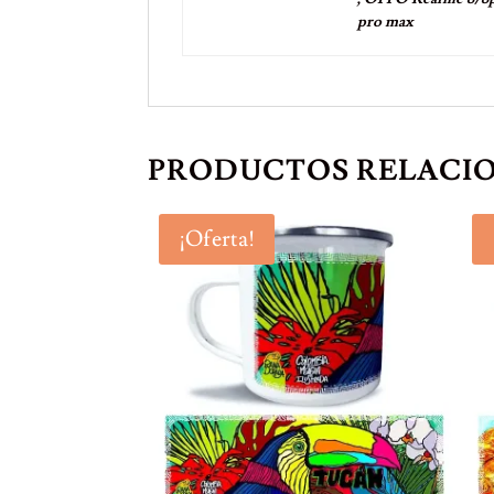
pro max
PRODUCTOS RELACI
¡Oferta!