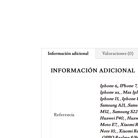
Información adicional
Valoraciones (0)
INFORMACIÓN ADICIONAL
Iphone 6,, IPhone 7, 
Iphone xs, , Max Ipho
Iphone 13, , Iphone 1
Samsung A21, ,Samsu
M32, , Samsung S22 
Referencia
Huawei P40, , Huawe
Moto E7, , Xiaomi R
Note 10, , Xiaomi Re
, OPPO Realme 8/8pr