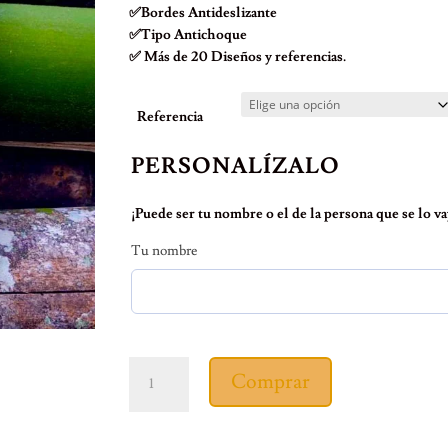
✅Bordes Antideslizante
✅Tipo Antichoque
✅ Más de 20 Diseños y referencias.
Referencia
PERSONALÍZALO
¡Puede ser tu nombre o el de la persona que se lo vay
Tu nombre
Carcasa
Comprar
wondercol
cantidad