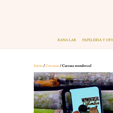
RANA LAB
PAPELERIA Y OF
Inicio
/
Carcasas
/ Carcasa wondercol