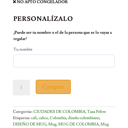
❌ NO APTO CONGELADOR
PERSONALÍZALO
¡Puede ser tu nombre o el de la persona que se lo vayas a
regalar!
Tu nombre
TAZA
Comprar
PELTRE
CALICO
cantidad
Categorías:
CIUDADES DE COLOMBIA
,
Taza Peltre
Etiquetas:
cali
,
calico
,
Colombia
,
diseño colombiano
,
DISEÑO DE MUG
,
Mug
,
MUG DE COLOMBIA
,
Mug