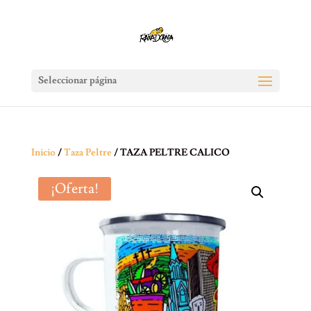
Seleccionar página
Inicio
/
Taza Peltre
/ TAZA PELTRE CALICO
¡Oferta!