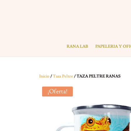
RANA LAB
PAPELERIA Y OF
Inicio
/
Taza Peltre
/ TAZA PELTRE RANAS
¡Oferta!