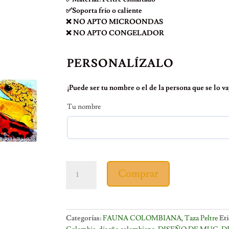
✅Soporta frio o caliente
❌ NO APTO MICROONDAS
❌ NO APTO CONGELADOR
PERSONALÍZALO
¡Puede ser tu nombre o el de la persona que se lo vay
Tu nombre
TAZA
Comprar
PELTRE
RANAS
cantidad
Categorías:
FAUNA COLOMBIANA
,
Taza Peltre
Eti