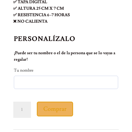
✅ TAPA DIGITAL
✅ ALTURA 25 CM X 7 CM
✅ RESISTENCIA 6 -7 HORAS
❌ NO CALIENTA
PERSONALÍZALO
¡Puede ser tu nombre o el de la persona que se lo vayas a
regalar!
Tu nombre
TÉRMICO
Comprar
CAFETERO
ESTAMPILLA
cantidad