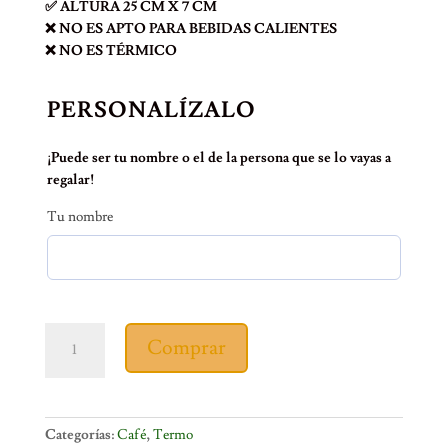
✅ ALTURA 25 CM X 7 CM
❌ NO ES APTO PARA BEBIDAS CALIENTES
❌ NO ES TÉRMICO
PERSONALÍZALO
¡Puede ser tu nombre o el de la persona que se lo vayas a
regalar!
Tu nombre
TERMO
Comprar
SPORT
METODOS
CAFÉ
cantidad
Categorías:
Café
,
Termo