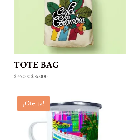
TOTE BAG
El
El
$
45.000
$
35.000
precio
precio
original
actual
era:
es:
¡Oferta!
$ 45.000.
$ 35.000.